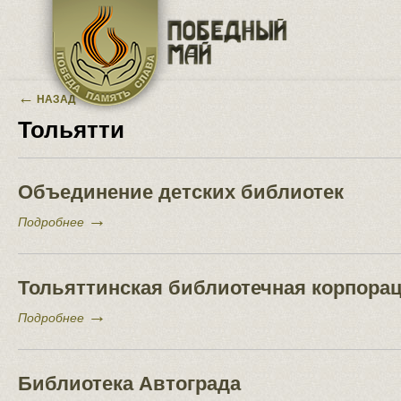
Перейти к основному содержанию
←
НАЗАД
Тольятти
Объединение детских библиотек
→
Подробнее
Тольяттинская библиотечная корпора
→
Подробнее
Библиотека Автограда