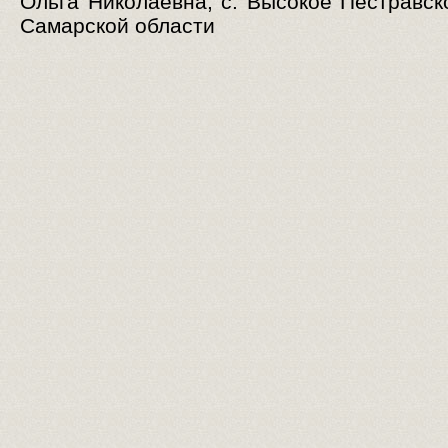
Ольга Николаевна, с. Высокое Пестравск
Самарской области