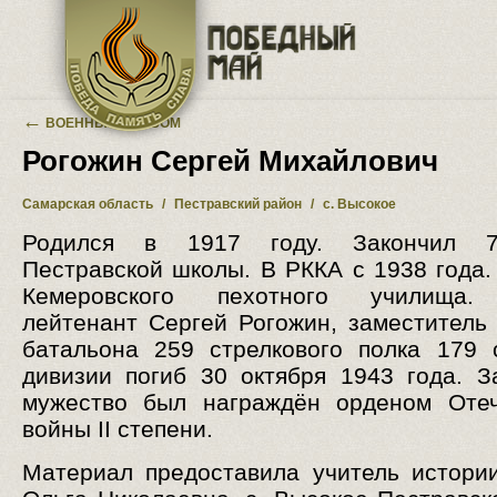
Перейти к основному содержанию
←
ВОЕННЫЙ АЛЬБОМ
Рогожин Сергей Михайлович
Самарская область
/
Пестравский район
/
с. Высокое
Родился в 1917 году. Закончил 7
Пестравской школы. В РККА с 1938 года.
Кемеровского пехотного училища.
лейтенант Сергей Рогожин, заместитель
батальона 259 стрелкового полка 179 
дивизии погиб 30 октября 1943 года. З
мужество был награждён орденом Отеч
войны II степени.
Материал предоставила учитель истори