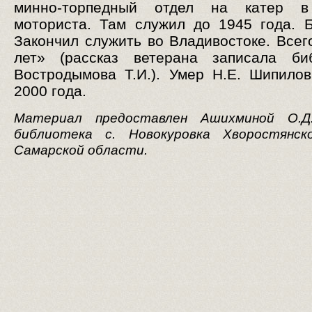
минно-торпедный отдел на катер в
моториста. Там служил до 1945 года. 
Закончил служить во Владивостоке. Всег
лет» (рассказ ветерана записала биб
Востродымова Т.И.). Умер Н.Е. Шипило
2000 года.
Материал предоставлен Ашихминой О.Д.
библиотека с. Новокуровка Хворостянск
Самарской области.