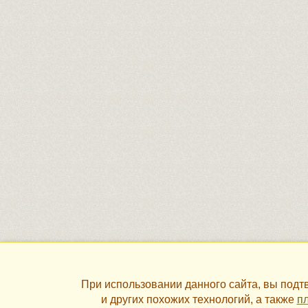
При использовании данного сайта, вы под
и других похожих технологий, а также
пл