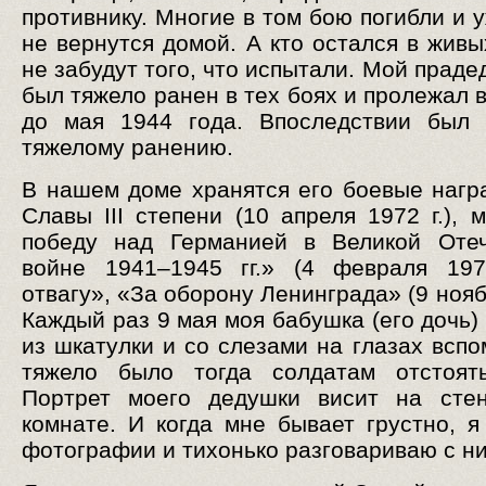
противнику. Многие в том бою погибли и 
не вернутся домой. А кто остался в живы
не забудут того, что испытали. Мой прад
был тяжело ранен в тех боях и пролежал 
до мая 1944 года. Впоследствии был 
тяжелому ранению.
В нашем доме хранятся его боевые нагр
Славы III степени (10 апреля 1972 г.), 
победу над Германией в Великой Отеч
войне 1941–1945 гг.» (4 февраля 197
отвагу», «За оборону Ленинграда» (9 ноябр
Каждый раз 9 мая моя бабушка (его дочь)
из шкатулки и со слезами на глазах вспо
тяжело было тогда солдатам отстоять
Портрет моего дедушки висит на сте
комнате. И когда мне бывает грустно, я
фотографии и тихонько разговариваю с н