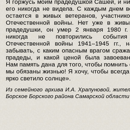
Я горжусь моим прадедушкой Сашей, и нич
его никогда не видела. С каждым днем 
остается в живых ветеранов, участник
Отечественной войны. Нет уже в живы
прадедушки, он умер 2 января 1980 г
никогда не повторились события
Отечественной войны 1941–1945 гг., 
забывать, с каким опасным врагом сраж
прадеды, и какой ценой была завоева
Нам память дана для того, чтобы помнить 
мы обязаны жизнью! Я хочу, чтобы всегда
ярко светило солнце».
Из семейного архива И.А. Храпуновой, жите
Борское Борского района Самарской области