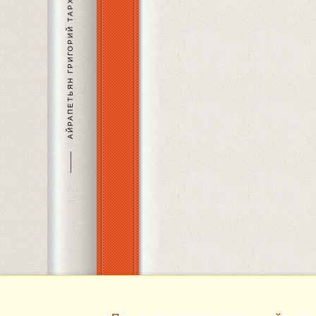
АЙРАПЕТЬЯН ГРИГОРИЙ ТАРХАНОВИЧ
———