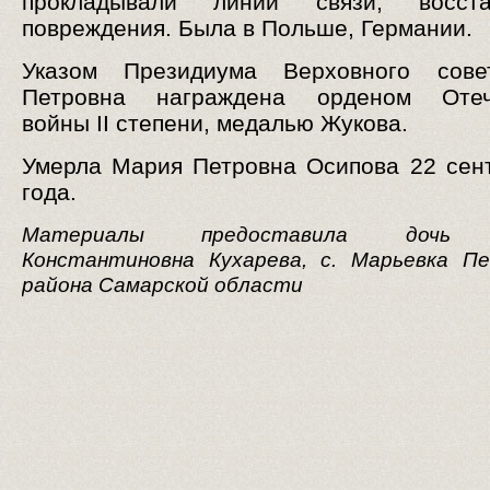
прокладывали линии связи, восста
повреждения. Была в Польше, Германии.
Указом Президиума Верховного сов
Петровна награждена орденом Отеч
войны II степени, медалью Жукова.
Умерла Мария Петровна Осипова 22 сен
года.
Материалы предоставила дочь 
Константиновна Кухарева, с. Марьевка Пе
района Самарской области