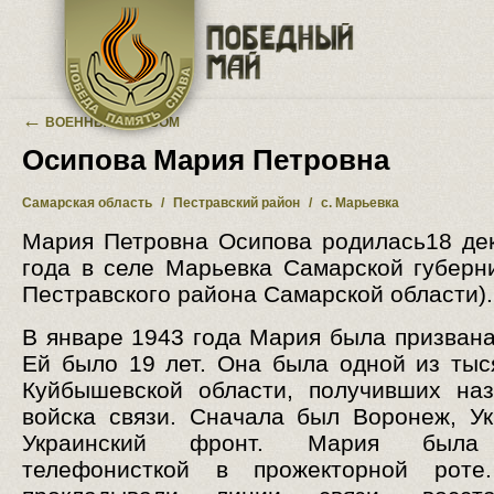
Перейти к основному содержанию
←
ВОЕННЫЙ АЛЬБОМ
Осипова Мария Петровна
Самарская область
/
Пестравский район
/
с. Марьевка
Мария Петровна Осипова родилась18 де
года в селе Марьевка Самарской губерн
Пестравского района Самарской области).
В январе 1943 года Мария была призвана
Ей было 19 лет. Она была одной из тыс
Куйбышевской области, получивших на
войска связи. Сначала был Воронеж, Ук
Украинский фронт. Мария была
телефонисткой в прожекторной роте