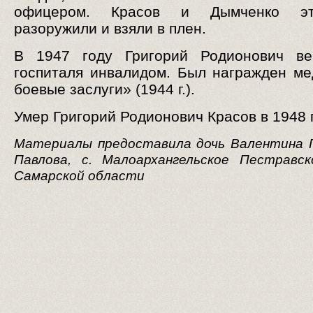
офицером. Красов и Дымченко эт
разоружили и взяли в плен.
В 1947 году Григорий Родионович ве
госпиталя инвалидом. Был награжден м
боевые заслуги» (1944 г.).
Умер Григорий Родионович Красов в 1948 
Материалы предоставила дочь Валентина Г
Павлова, с. Малоархангельское Пестравск
Самарской области