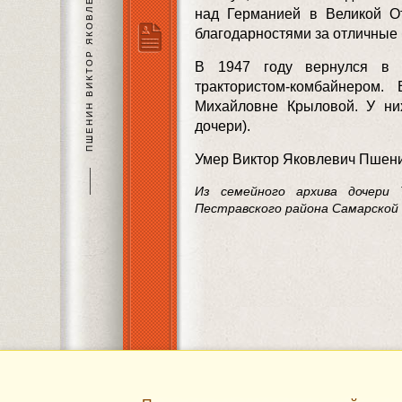
ПШЕНИН ВИКТОР ЯКОВЛЕВИЧ
над Германией в Великой От
благодарностями за отличные
В 1947 году вернулся в 
трактористом-комбайнером
Михайловне Крыловой. У ни
дочери).
Умер Виктор Яковлевич Пшени
———
Из семейного архива дочери 
Пестравского района Самарской