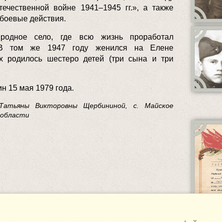
ечественной войне 1941–1945 гг.», а также
 боевые действия.
родное село, где всю жизнь проработал
. В том же 1947 году женился на Елене
х родилось шестеро детей (три сына и три
н 15 мая 1979 года.
Татьяны Викторовны Щербининой, с. Майское
 области