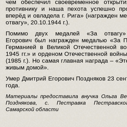
чем обеспечил своевременное открыти
противнику и наша пехота успешно пр
вперёд и овладела г. Рига» (награжден м
отвагу», 20.10.1944 г.).
Помимо двух медалей «За отвагу»
Егорович был награжден медалью «За 
Германией в Великой Отечественной в
1945 гг.» и орденом Отечественной войны
(1985 г.). Но самая главная награда – «Э
живым домой».
Умер Дмитрий Егорович Поздняков 23 сен
года.
Материалы предоставила внучка Ольга Ве
Позднякова, с. Пестравка Пестравско
Самарской области