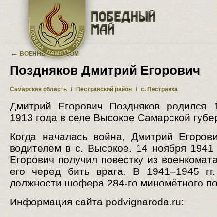
Перейти к основному содержанию
←
ВОЕННЫЙ АЛЬБОМ
Поздняков Дмитрий Егорович
Самарская область
/
Пестравский район
/
с. Пестравка
Дмитрий Егорович Поздняков родился 
1913 года в селе Высокое Самарской губе
Когда началась война, Дмитрий Егоров
водителем в с. Высокое. 14 ноября 1941 
Егорович получил повестку из военкомата
его черед бить врага. В 1941–1945 гг
должности шофера 284-го миномётного по
Информация сайта podvignaroda.ru: