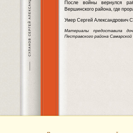
СУЛАНОВ СЕРГЕЙ АЛЕКСАНДРОВИЧ
После войны вернулся раб
Вершинского района, где прор
Умер Сергей Александрович Су
Материалы предоставила доч
Пестравского района Самарской
———