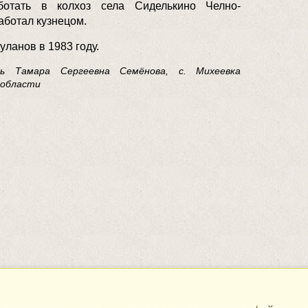
отать в колхоз села Сиделькино Челно-
аботал кузнецом.
ланов в 1983 году.
ь Тамара Сергеевна Семёнова, с. Михеевка
 области