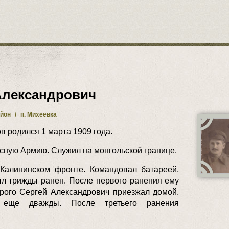
Александрович
айон
/
п. Михеевка
 родился 1 марта 1909 года.
асную Армию. Служил на монгольской границе.
Калининском фронте. Командовал батареей,
л трижды ранен. После первого ранения ему
орого Сергей Александрович приезжал домой.
 еще дважды. После третьего ранения