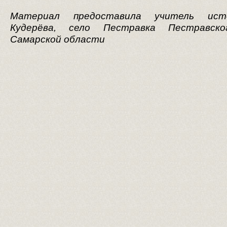
Материал предоставила учитель ист
Кудерёва, село Пестравка Пестравско
Самарской области