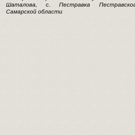
Шаталова, с. Пестравка Пестравско
Самарской области