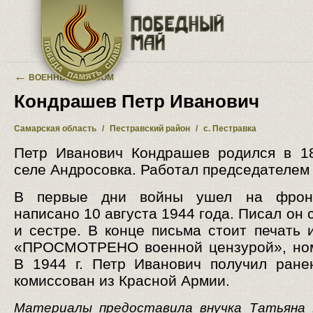
Перейти к основному содержанию
←
ВОЕННЫЙ АЛЬБОМ
Кондрашев Петр Иванович
Самарская область
/
Пестравский район
/
с. Пестравка
Петр Иванович Кондрашев родился в 1
селе Андросовка. Работал председателем 
В первые дни войны ушел на фрон
написано 10 августа 1944 года. Писал он
и сестре. В конце письма стоит печать 
«ПРОСМОТРЕНО военной цензурой», ном
В 1944 г. Петр Иванович получил ран
комиссован из Красной Армии.
Материалы предоставила внучка Татьяна 