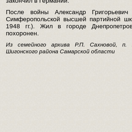
закончил в Германии.
После войны Александр Григорьевич
Симферопольской высшей партийной шк
1948 гг.). Жил в городе Днепропетро
похоронен.
Из семейного архива Р.П. Сахновой, п. 
Шигонского района Самарской области