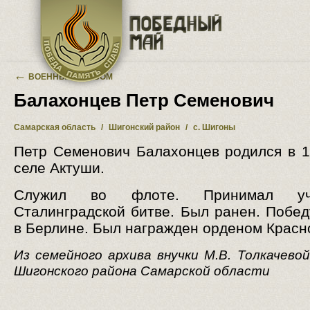
Перейти к основному содержанию
←
ВОЕННЫЙ АЛЬБОМ
Балахонцев Петр Семенович
Самарская область
/
Шигонский район
/
с. Шигоны
Петр Семенович Балахонцев родился в 1
селе Актуши.
Служил во флоте. Принимал у
Сталинградской битве. Был ранен. Побед
в Берлине. Был награжден орденом Красн
Из семейного архива внучки М.В. Толкачевой
Шигонского района Самарской области