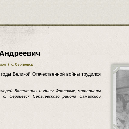
 Андреевич
айон
/
с. Сергиевск
годы Великой Отечественной войны трудился
дочерей Валентины и Нины Фроловых, материалы
, с. Сергиевск Сергиевского района Самарской