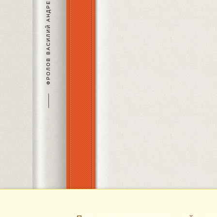
ФРОЛОВ ВАСИЛИЙ АНДРЕЕВИЧ
———