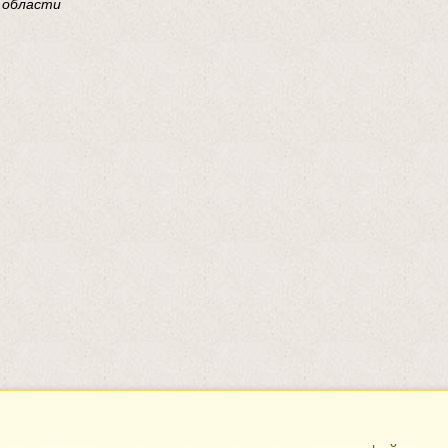
 области