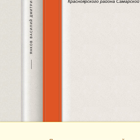
ЯНКОВ ВАСИЛИЙ ДМИТРИЕВИЧ
Красноярского района Самарской
———