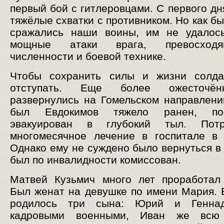
первый бой с гитлеровцами. С первого дн
тяжёлые схватки с противником. Но как б
сражались наши воины, им не удалось
мощные атаки врага, превосход
численности и боевой технике.
Чтобы сохранить силы и жизни солда
отступать. Еще более ожесточё
развернулись на Гомельском направлени
был Евдокимов тяжело ранен, по
эвакуирован в глубокий тыл. Потр
многомесячное лечение в госпитале в
Однако ему не суждено было вернуться в 
был по инвалидности комиссован.
Матвей Кузьмич много лет проработал
Был женат на девушке по имени Мария. 
родилось три сына: Юрий и Генна
кадровыми военными, Иван же всю