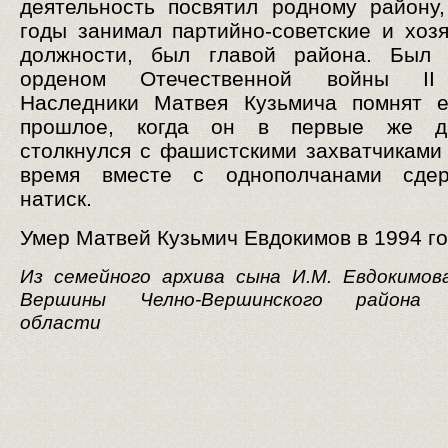
деятельность посвятил родному району
годы занимал партийно-советские и хоз
должности, был главой района. Был 
орденом Отечественной войны II 
Наследники Матвея Кузьмича помнят е
прошлое, когда он в первые же д
столкнулся с фашистскими захватчиками 
время вместе с однополчанами сде
натиск.
Умер Матвей Кузьмич Евдокимов в 1994 го
Из семейного архива сына И.М. Евдокимова
Вершины Челно-Вершинского района 
области