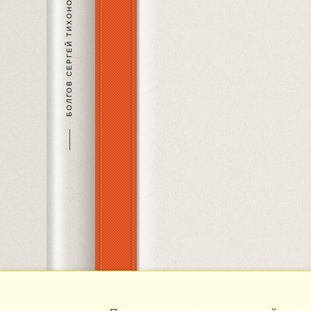
БОЛГОВ СЕРГЕЙ ТИХОНОВИЧ
———