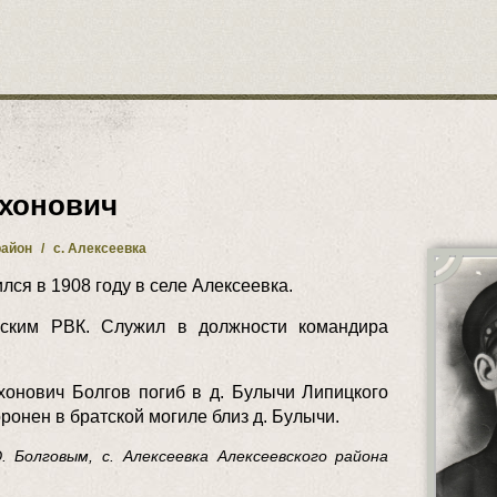
ихонович
район
/
с. Алексеевка
лся в 1908 году в селе Алексеевка.
ским РВК. Служил в должности командира
ихонович Болгов погиб в д. Булычи Липицкого
ронен в братской могиле близ д. Булычи.
 Болговым, с. Алексеевка Алексеевского района