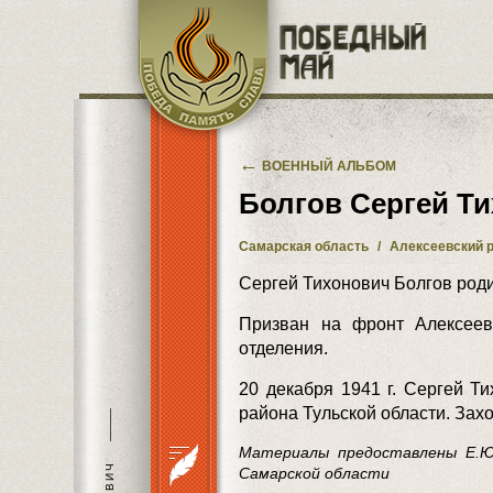
Перейти к основному содержанию
←
ВОЕННЫЙ АЛЬБОМ
Болгов Сергей Т
Самарская область
/
Алексеевский 
Сергей Тихонович Болгов роди
Призван на фронт Алексеев
отделения.
20 декабря 1941 г. Сергей Т
района Тульской области. Захо
———
Материалы предоставлены Е.Ю.
Самарской области