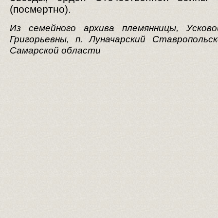
(посмертно).
Из семейного архива племянницы, Усков
Григорьевны, п. Луначарский Ставропольс
Самарской области