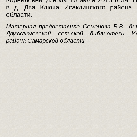
Корниловна умерла 16 июля 2015 года. 
в д. Два Ключа Исаклинского района 
области.
Материал предоставила Семенова В.В., би
Двухключевской сельской библиотеки Ис
района Самарской области