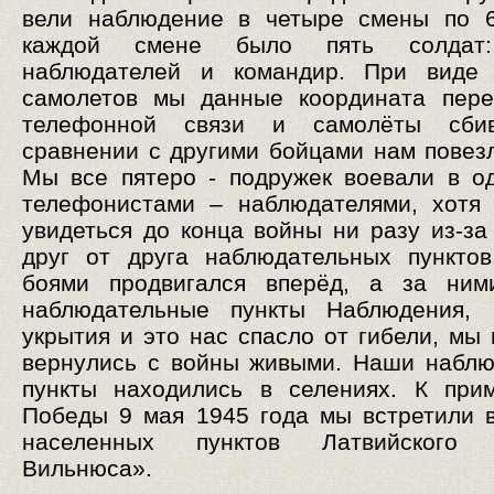
вели наблюдение в четыре смены по 6
каждой смене было пять солдат:
наблюдателей и командир. При виде 
самолетов мы данные координата пере
телефонной связи и самолёты сби
сравнении с другими бойцами нам повез
Мы все пятеро - подружек воевали в о
телефонистами – наблюдателями, хотя
увидеться до конца войны ни разу из-за
друг от друга наблюдательных пункто
боями продвигался вперёд, а за ни
наблюдательные пункты Наблюдения, 
укрытия и это нас спасло от гибели, мы 
вернулись с войны живыми. Наши набл
пункты находились в селениях. К при
Победы 9 мая 1945 года мы встретили 
населенных пунктов Латвийского 
Вильнюса».