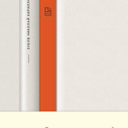
ЗУБОВ НИКОЛАЙ КИРИЛЛОВИЧ
———