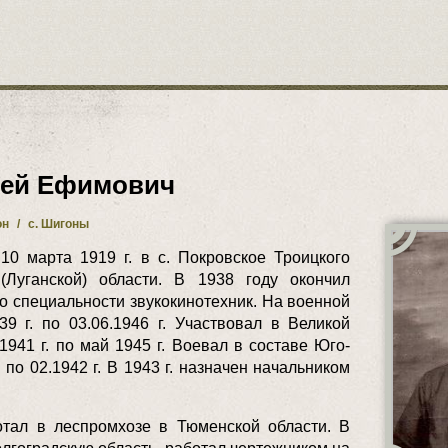
сей Ефимович
он
/
с. Шигоны
0 марта 1919 г. в с. Покровское Троицкого
(Луганской) области. В 1938 году окончил
о специальности звукокинотехник. На военной
39 г. по 03.06.1946 г. Участвовал в Великой
941 г. по май 1945 г. Воевал в составе Юго-
 по 02.1942 г. В 1943 г. назначен начальником
тал в леспромхозе в Тюменской области. В