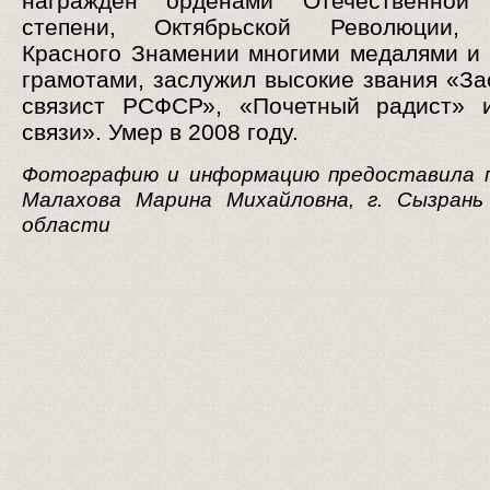
награжден орденами Отечественной
степени, Октябрьской Революции, 
Красного Знамении многими медалями и
грамотами, заслужил высокие звания «З
связист РСФСР», «Почетный радист» 
связи». Умер в 2008 году.
Фотографию и информацию предоставила п
Малахова Марина Михайловна, г. Сызрань
области