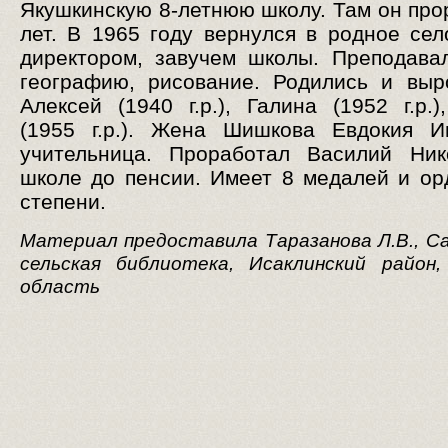
Якушкинскую 8-летнюю школу. Там он про
лет. В 1965 году вернулся в родное сел
директором, завучем школы. Преподава
географию, рисование. Родились и выр
Алексей (1940 г.р.), Галина (1952 г.р.)
(1955 г.р.). Жена Шишкова Евдокия И
учительница. Проработал Василий Ник
школе до пенсии. Имеет 8 медалей и ор
степени.
Материал предоставила Таразанова Л.В., С
сельская библиотека, Исаклинский район,
область