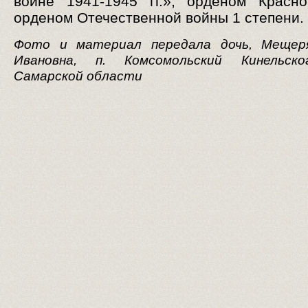
войне 1941-1945 гг.», орденом Красн
орденом Отечественной войны 1 степени.
Фото и материал передала дочь, Мещер
Ивановна, п. Комсомольский Кинельск
Самарской области