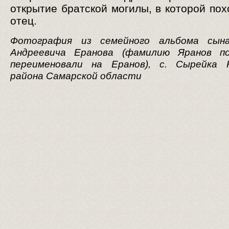
открытие братской могилы, в которой пох
отец.
Фотография из семейного альбома сын
Андреевича Еранова (фамилию Яранов п
переименовали на Еранов), с. Сырейка К
района Самарской области