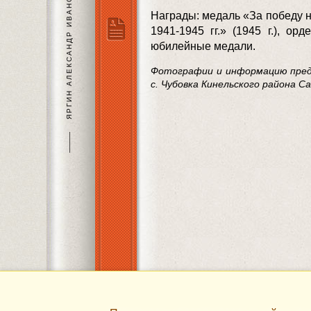
ЯРГИН АЛЕКСАНДР ИВАНОВИЧ
Награды: медаль «За победу 
1941-1945 гг.» (1945 г.), ор
юбилейные медали.
Фотографии и информацию предо
с. Чубовка Кинельского района 
———