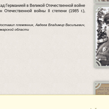
над Германией в Великой Отечественной войне
ден Отечественной войны II степени (1985 г.),
ставил племянник, Авдеев Владимир Васильевич,
Самарской области