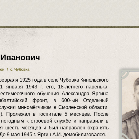
 Иванович
йон
/
с. Чубовка
евраля 1925 года в селе Чубовка Кинельского
 января 1943 г. его, 18-летнего паренька,
естимесячного обучения Александра Яргина
балтийский фронт, в 600-ый Отдельный
служил миномётчиком в Смоленской области,
). Пролежал в госпитале 5 месяцев. После
 негодным к строевой службе и направили в
ся шесть месяцев и был направлен охранять
о 9 мая 1945 г. Яргин А.И. демобилизовался.