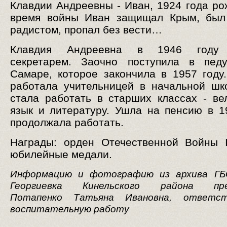
Клавдии Андреевны - Иван, 1924 года ро
время войны Иван защищал Крым, был 
радистом, пропал без вести…
Клавдия Андреевна в 1946 году 
секретарем. Заочно поступила в пед
Самаре, которое закончила в 1957 году.
работала учительницей в начальной шк
стала работать в старших классах - ве
язык и литературу. Ушла на пенсию в 1
продолжала работать.
Награды: орден Отечественной Войны I
юбилейные медали.
Информацию и фотографию из архива Г
Георгиевка Кинельского района пре
Потапенко Татьяна Ивановна, ответст
воспитательную работу