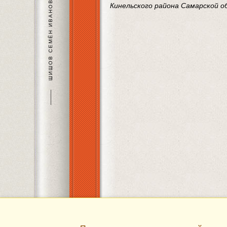
ШИШОВ СЕМЁН ИВАНОВИЧ
Кинельского района Самарской 
———