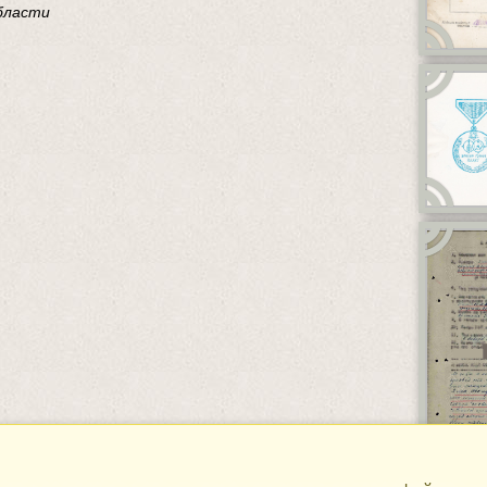
области