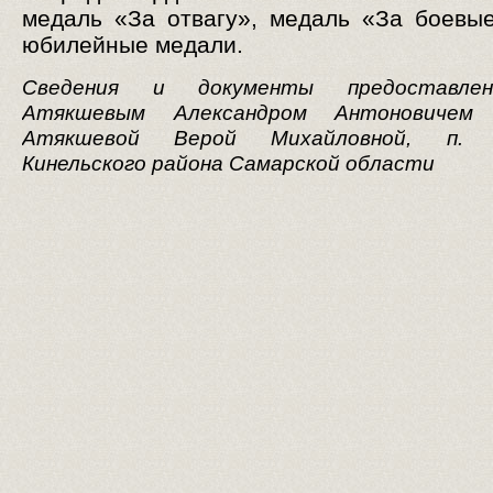
медаль «За отвагу», медаль «За боевые
юбилейные медали.
Сведения и документы предоставле
Атякшевым Александром Антоновичем
Атякшевой Верой Михайловной, п. К
Кинельского района Самарской области