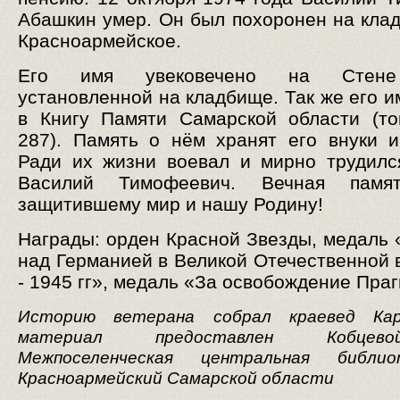
Абашкин умер. Он был похоронен на кла
Красноармейское.
Его имя увековечено на Стене
установленной на кладбище. Так же его и
в Книгу Памяти Самарской области (то
287). Память о нём хранят его внуки и
Ради их жизни воевал и мирно трудил
Василий Тимофеевич. Вечная памя
защитившему мир и нашу Родину!
Награды: орден Красной Звезды, медаль 
над Германией в Великой Отечественной 
- 1945 гг», медаль «За освобождение Праг
Историю ветерана собрал краевед Кар
материал предоставлен Кобцев
Межпоселенческая центральная библио
Красноармейский Самарской области