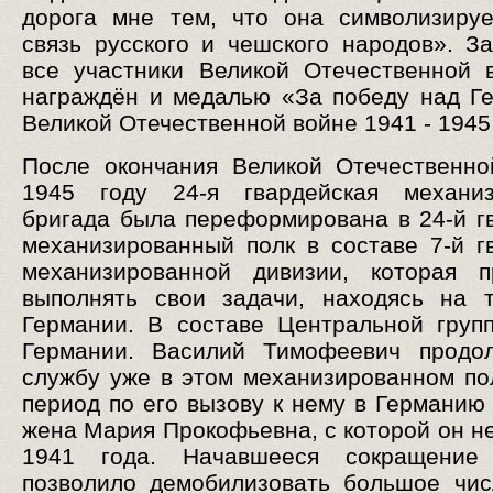
дорога мне тем, что она символизиру
связь русского и чешского народов». За
все участники Великой Отечественной
награждён и медалью «За победу над Г
Великой Отечественной войне 1941 - 1945 
После окончания Великой Отечественн
1945 году 24-я гвардейская механиз
бригада была переформирована в 24-й г
механизированный полк в составе 7-й г
механизированной дивизии, которая п
выполнять свои задачи, находясь на 
Германии. В составе Центральной груп
Германии. Василий Тимофеевич продо
службу уже в этом механизированном пол
период по его вызову к нему в Германию
жена Мария Прокофьевна, с которой он не
1941 года. Начавшееся сокращени
позволило демобилизовать большое чи