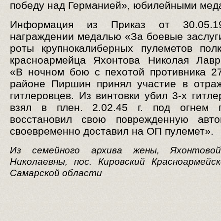
победу над Германией», юбилейными мед
Информация из Приказ от 30.05.1
награждении медалью «За боевые заслу
роты крупнокалиберных пулеметов пол
красноармейца Яхонтова Николая Лавр
«В ночном бою с пехотой противника 27.
районе Пиршин принял участие в отра
гитлеровцев. Из винтовки убил 3-х гитле
взял в плен. 2.02.45 г. под огнем п
восстановил свою поврежденную авт
своевременно доставил на ОП пулемет».
Из семейного архива жены, Яхонтово
Николаевны, пос. Кировский Красноармейс
Самарской области