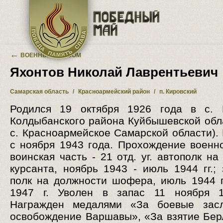
Перейти к основному содержанию
←
ВОЕННЫЙ АЛЬБОМ
Яхонтов Николай Лаврентьевич
Самарская область
/
Красноармейский район
/
п. Кировский
Родился 19 октября 1926 года в с. 
Колдыбанского района Куйбышевской обл
с. Красноармейское Самарской области).
с ноября 1943 года. Прохождение военн
воинская часть - 21 отд. уг. автополк н
курсанта, ноябрь 1943 - июль 1944 гг.; 
полк на должности шофера, июль 1944 
1947 г. Уволен в запас 11 ноября 1
Награжден медалями «За боевые засл
освобождение Варшавы», «За взятие Бер