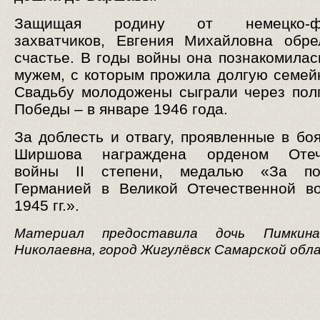
Защищая родину от немецко-фа
захватчиков, Евгения Михайловна обр
счастье. В годы войны она познакомилас
мужем, с которым прожила долгую семей
Свадьбу молодожены сыграли через пол
Победы – в январе 1946 года.
За доблесть и отвагу, проявленные в боя
Ширшова награждена орденом Отеч
войны II степени, медалью «За п
Германией в Великой Отечественной в
1945 гг.».
Материал предоставила дочь Пимкин
Николаевна, город Жигулёвск Самарской обл