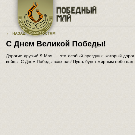
Перейти к основному содержанию
←
НАЗАД
|
К НОВОСТЯМ
С Днем Великой Победы!
Дорогие друзья! 9 Мая — это особый праздник, который дорог
войны! С Днем Победы всех нас! Пусть будет мирным небо над 