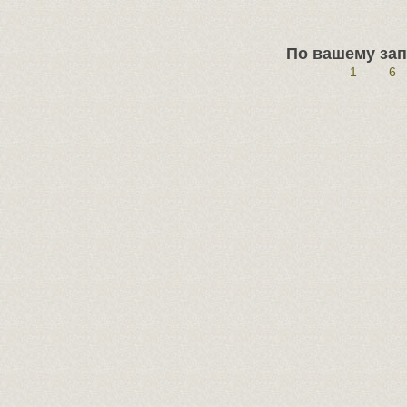
По вашему зап
1
6