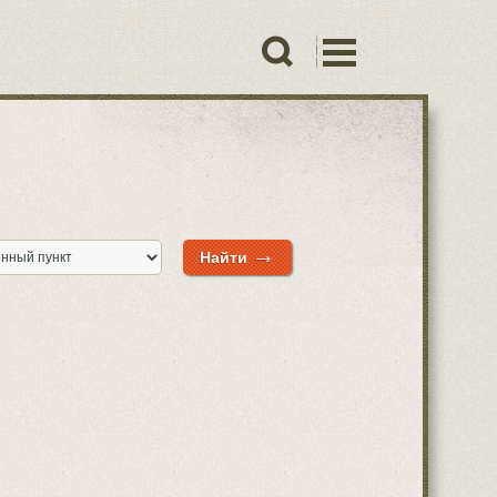
→
Найти