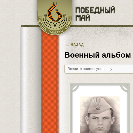
Перейти к основному содержанию
←
НАЗАД
Военный альбом
———