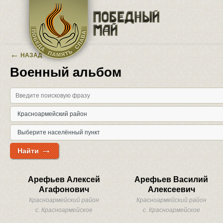
Перейти к основному содержанию
←
НАЗАД
Военный альбом
→
Найти
Арефьев Алексей
Арефьев Василий
Агафонович
Алексеевич
Красноармейский район
Красноармейский район
с. Красноармейское
с. Красноармейское