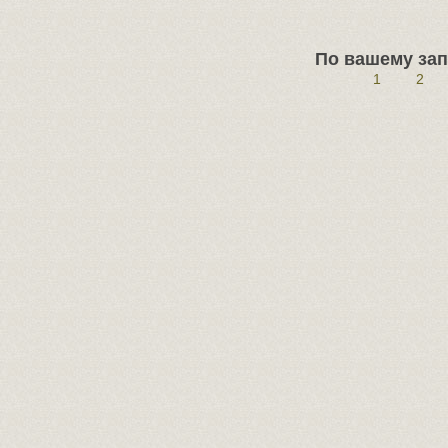
По вашему зап
1
2