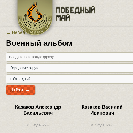
Перейти к основному содержанию
←
НАЗАД
Военный альбом
→
Найти
Казаков Александр
Казаков Василий
Васильевич
Иванович
г. Отрадный
г. Отрадный