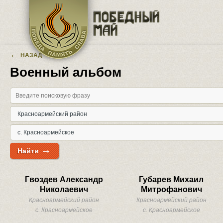
Перейти к основному содержанию
←
НАЗАД
Военный альбом
→
Найти
Гвоздев Александр
Губарев Михаил
Николаевич
Митрофанович
Красноармейский район
Красноармейский район
с. Красноармейское
с. Красноармейское