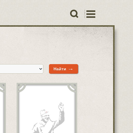
→
Найти