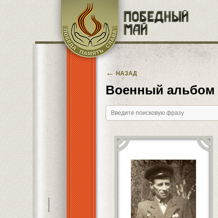
Перейти к основному содержанию
←
НАЗАД
Военный альбом
———