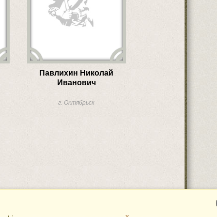
Павлихин Николай
Иванович
г. Октябрьск