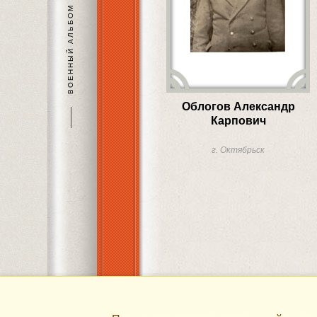
ВОЕННЫЙ АЛЬБОМ
Облогов Александр
———
Карпович
г. Октябрьск