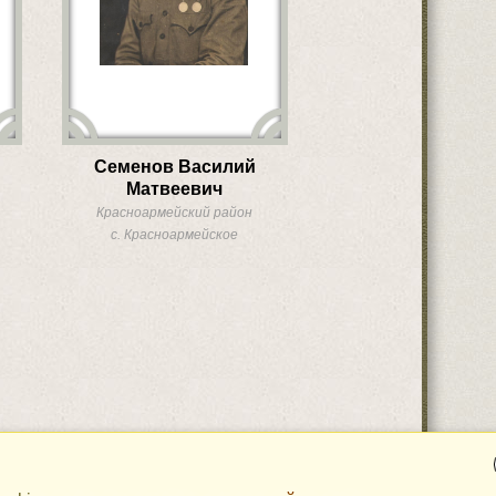
Семенов Василий
Матвеевич
Красноармейский район
с. Красноармейское