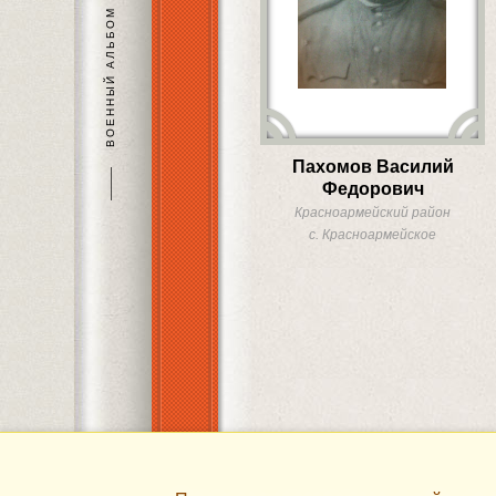
ВОЕННЫЙ АЛЬБОМ
Пахомов Василий
———
Федорович
Красноармейский район
с. Красноармейское