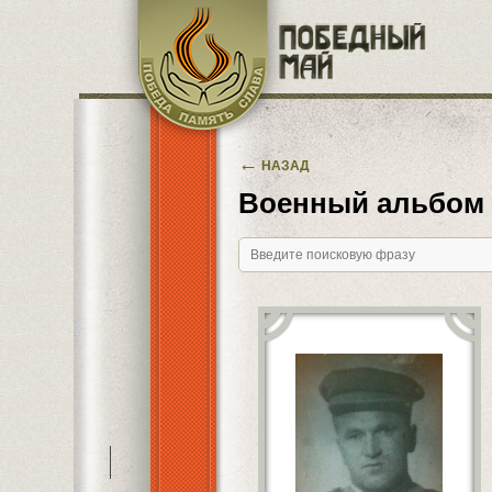
Перейти к основному содержанию
←
НАЗАД
Военный альбом
———