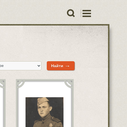
→
Найти