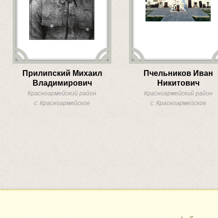
Прилипский Михаил
Пчельников Иван
Владимирович
Никитович
Красноармейский район
Красноармейский район
с. Красноармейское
с. Красноармейское