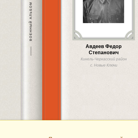
ВОЕННЫЙ АЛЬБОМ
Авдеев Федор
———
Степанович
Кинель-Черкасский район
с. Новые Ключи