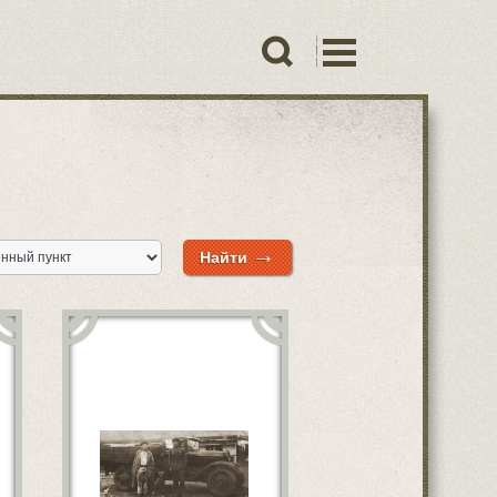
→
Найти