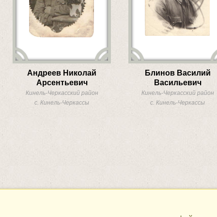
Андреев Николай
Блинов Василий
Арсентьевич
Васильевич
Кинель-Черкасский район
Кинель-Черкасский район
с. Кинель-Черкассы
с. Кинель-Черкассы