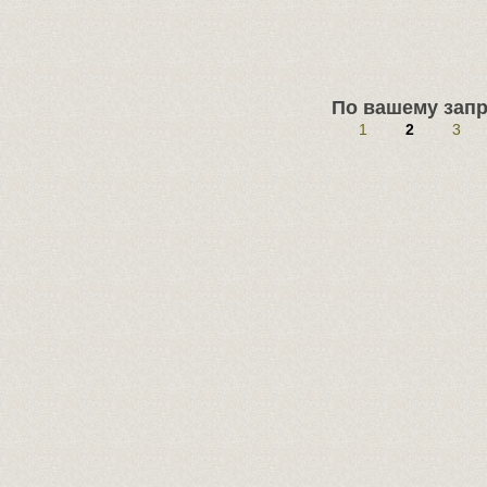
По вашему запр
1
2
3